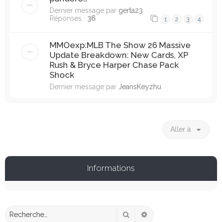
Dernier message par
gerta23
Réponses :
36
1
2
3
4
MMOexp:MLB The Show 26 Massive
Update Breakdown: New Cards, XP
Rush & Bryce Harper Chase Pack
Shock
Dernier message par
JeansKeyzhu
Aller à
Informations
Rechercher
Recherche avancée