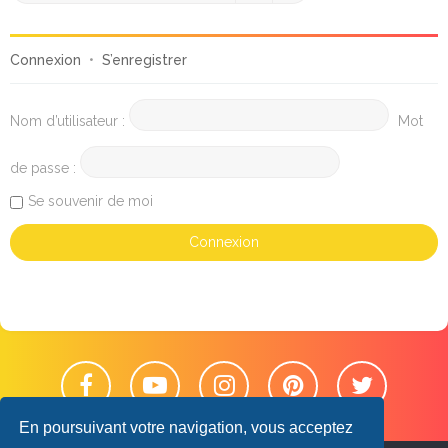
Connexion
•
S’enregistrer
Nom d’utilisateur :
Mot
de passe :
Se souvenir de moi
En poursuivant votre navigation, vous acceptez