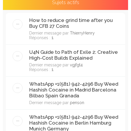
Sujets actifs
How to reduce grind time after you
Buy CFB 27 Coins
Dernier message par
ThierryHenry
Réponses :
1
U4N Guide to Path of Exile 2: Creative
High-Cost Builds Explained
Dernier message par
vgjfgt4
Réponses :
1
WhatsApp +1(581) 942-4296 Buy Weed
Hashish Cocaine in Madrid Barcelona
Bilbao Spain Granada
Dernier message par
penson
WhatsApp +1(581) 942-4296 Buy Weed
Hashish Cocaine in Berlin Hamburg
Munich Germany