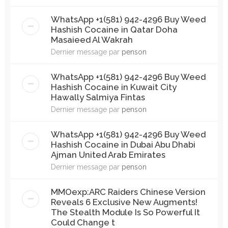
WhatsApp +1(581) 942-4296 Buy Weed
Hashish Cocaine in Qatar Doha
Masaieed Al Wakrah
Dernier message par
penson
WhatsApp +1(581) 942-4296 Buy Weed
Hashish Cocaine in Kuwait City
Hawally Salmiya Fintas
Dernier message par
penson
WhatsApp +1(581) 942-4296 Buy Weed
Hashish Cocaine in Dubai Abu Dhabi
Ajman United Arab Emirates
Dernier message par
penson
MMOexp:ARC Raiders Chinese Version
Reveals 6 Exclusive New Augments!
The Stealth Module Is So Powerful It
Could Change t