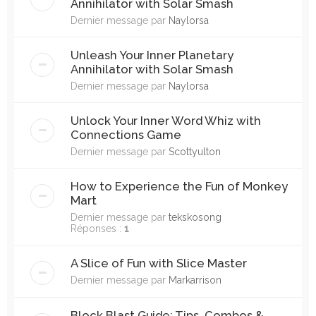
Annihilator with Solar Smash
Dernier message par
Naylorsa
Unleash Your Inner Planetary
Annihilator with Solar Smash
Dernier message par
Naylorsa
Unlock Your Inner Word Whiz with
Connections Game
Dernier message par
Scottyulton
How to Experience the Fun of Monkey
Mart
Dernier message par
tekskosong
Réponses :
1
A Slice of Fun with Slice Master
Dernier message par
Markarrison
Block Blast Guide: Tips, Combos &