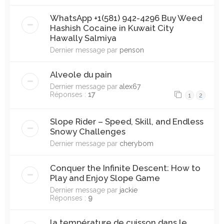
WhatsApp +1(581) 942-4296 Buy Weed
Hashish Cocaine in Kuwait City
Hawally Salmiya
Dernier message par
penson
Alveole du pain
Dernier message par
alex67
Réponses :
17
1
2
Slope Rider – Speed, Skill, and Endless
Snowy Challenges
Dernier message par
cherybom
Conquer the Infinite Descent: How to
Play and Enjoy Slope Game
Dernier message par
jackie
Réponses :
9
la température de cuisson dans le