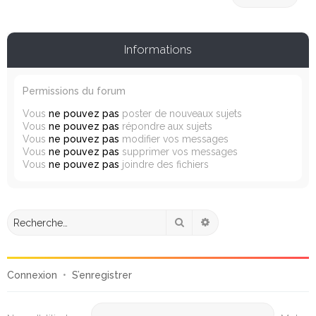
Informations
Permissions du forum
Vous
ne pouvez pas
poster de nouveaux sujets
Vous
ne pouvez pas
répondre aux sujets
Vous
ne pouvez pas
modifier vos messages
Vous
ne pouvez pas
supprimer vos messages
Vous
ne pouvez pas
joindre des fichiers
Rechercher
Recherche avancée
Connexion
•
S’enregistrer