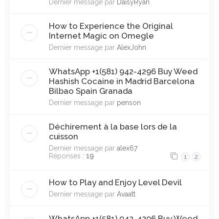
Dernier message par
DaisyRyan
How to Experience the Original
Internet Magic on Omegle
Dernier message par
AlexJohn
WhatsApp +1(581) 942-4296 Buy Weed
Hashish Cocaine in Madrid Barcelona
Bilbao Spain Granada
Dernier message par
penson
Déchirement à la base lors de la
cuisson
Dernier message par
alex67
Réponses :
19
1
2
How to Play and Enjoy Level Devil
Dernier message par
Avaatt
WhatsApp +1(581) 942-4296 Buy Weed