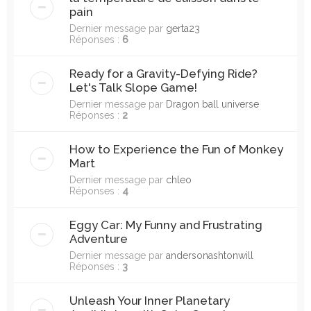
pain
Dernier message par
gerta23
Réponses :
6
Ready for a Gravity-Defying Ride?
Let's Talk Slope Game!
Dernier message par
Dragon ball universe
Réponses :
2
How to Experience the Fun of Monkey
Mart
Dernier message par
chleo
Réponses :
4
Eggy Car: My Funny and Frustrating
Adventure
Dernier message par
andersonashtonwill
Réponses :
3
Unleash Your Inner Planetary