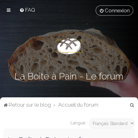
FAQ
Connexion
La Boîte à Pain - Le forum
R
Retour sur le blog
Accueil du forum
e
c
Langue :
h