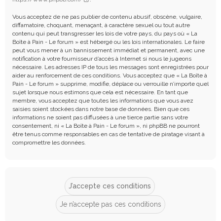
Vous acceptez de ne pas publier de contenu abusif, obscène, vulgaire,
diffamatoire, choquant, menaçant, à caractère sexuel ou tout autre
contenu qui peut transgresser les lois de votre pays, du pays où « La
Boîte à Pain - Le forum » est hébergé ou les lois internationales. Le faire
peut vous mener à un bannissement immédiat et permanent, avec une
notification à votre fournisseur d’accès à Internet si nous le jugeons
nécessaire. Les adresses IP de tous les messages sont enregistrées pour
aider au renforcement de ces conditions. Vous acceptez que « La Boîte à
Pain - Le forum » supprime, modifie, déplace ou verrouille n’importe quel
sujet lorsque nous estimons que cela est nécessaire. En tant que
membre, vous acceptez que toutes les informations que vous avez
saisies soient stockées dans notre base de données. Bien que ces
informations ne soient pas diffusées à une tierce partie sans votre
consentement, ni « La Boîte à Pain - Le forum », ni phpBB ne pourront
être tenus comme responsables en cas de tentative de piratage visant à
compromettre les données.