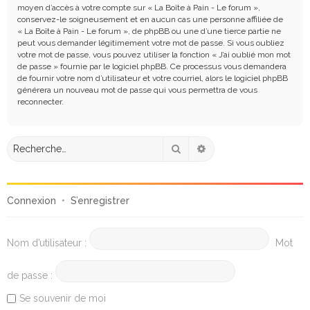
moyen d’accès à votre compte sur « La Boîte à Pain - Le forum »,
conservez-le soigneusement et en aucun cas une personne affiliée de
« La Boîte à Pain - Le forum », de phpBB ou une d’une tierce partie ne
peut vous demander légitimement votre mot de passe. Si vous oubliez
votre mot de passe, vous pouvez utiliser la fonction « J’ai oublié mon mot
de passe » fournie par le logiciel phpBB. Ce processus vous demandera
de fournir votre nom d’utilisateur et votre courriel, alors le logiciel phpBB
générera un nouveau mot de passe qui vous permettra de vous
reconnecter.
Rechercher
Recherche avancée
Connexion
•
S’enregistrer
Nom d’utilisateur :
Mot
de passe :
Se souvenir de moi