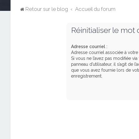
Retour sur le blog
Accueil du forum
Réinitialiser le mot
Adresse courriel :
Adresse courriel associée à votr
Si vous ne l’avez pas modifiée via
panneau d’utilisateur, il s’agit de l
que vous avez fournie lors de vot
enregistrement.